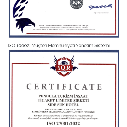
ISO 10002: Müşteri Memnuniyeti Yönetim Sistemi