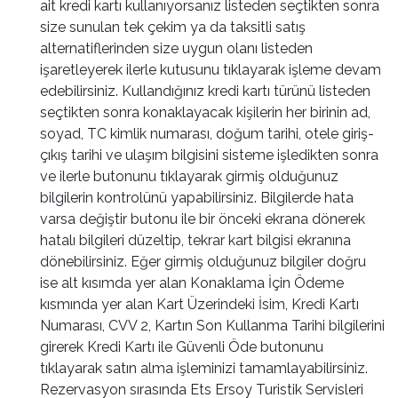
ait kredi kartı kullanıyorsanız listeden seçtikten sonra
size sunulan tek çekim ya da taksitli satış
alternatiflerinden size uygun olanı listeden
işaretleyerek ilerle kutusunu tıklayarak işleme devam
edebilirsiniz. Kullandığınız kredi kartı türünü listeden
seçtikten sonra konaklayacak kişilerin her birinin ad,
soyad, TC kimlik numarası, doğum tarihi, otele giriş-
çıkış tarihi ve ulaşım bilgisini sisteme işledikten sonra
ve ilerle butonunu tıklayarak girmiş olduğunuz
bilgilerin kontrolünü yapabilirsiniz. Bilgilerde hata
varsa değiştir butonu ile bir önceki ekrana dönerek
hatalı bilgileri düzeltip, tekrar kart bilgisi ekranına
dönebilirsiniz. Eğer girmiş olduğunuz bilgiler doğru
ise alt kısımda yer alan Konaklama İçin Ödeme
kısmında yer alan Kart Üzerindeki İsim, Kredi Kartı
Numarası, CVV 2, Kartın Son Kullanma Tarihi bilgilerini
girerek Kredi Kartı ile Güvenli Öde butonunu
tıklayarak satın alma işleminizi tamamlayabilirsiniz.
Rezervasyon sırasında Ets Ersoy Turistik Servisleri