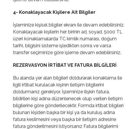
4- Konaklayacak Kişilere Ait Bilgiler
İşleminize kişisel bilgiler ekranı ile devam edebilirsiniz.
Konaklayacak kişilerin her birinin ad, soyad, 5000 TL
üzeri konaklamalarda TC kimlik numarası, doğum
tarihi, bilgisini sisteme işledikten sonra ve varsa
transfer seçiminize göre işleme devam edebilirsiniz.
REZERVASYON İRTİBAT VE FATURA BİLGİLERİ
Bu alanda yer alan bilgileri doldurarak konaklama ile
ilgili irtibat kurulacak kişinin iletişim bilgilerini
doldurmanız gerekiyor. İşleminize ilişkin fatura,
bildirilen kişi adına düzenlenecek olup verilen iletişim
bilgilerine göre gönderilecektir. Formda irtibat bilgileri
bulunan kişiden başka bir kişi ya da kuruluş adına
fatura kesilmesini veya başka bir iletişim adresine
fatura gönderilmesini istiyorsanız Fatura bilgilerimi