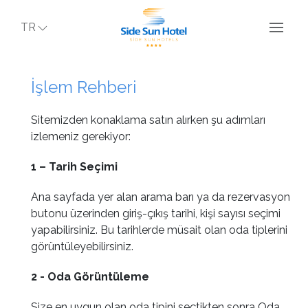
TR
İşlem Rehberi
Sitemizden konaklama satın alırken şu adımları
izlemeniz gerekiyor:
1 – Tarih Seçimi
Ana sayfada yer alan arama barı ya da rezervasyon
butonu üzerinden giriş-çıkış tarihi, kişi sayısı seçimi
yapabilirsiniz. Bu tarihlerde müsait olan oda tiplerini
görüntüleyebilirsiniz.
2 - Oda Görüntüleme
Size en uygun olan oda tipini seçtikten sonra Oda