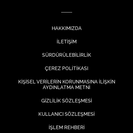
HAKKIMIZDA
İLETİŞİM
SÜRDÜRÜLEBİLİRLİK
ÇEREZ POLİTİKASI
KİŞİSEL VERİLERİN KORUNMASINA İLİŞKİN
AYDINLATMA METNİ
GİZLİLİK SÖZLEŞMESİ
KULLANICI SÖZLEŞMESİ
İŞLEM REHBERİ