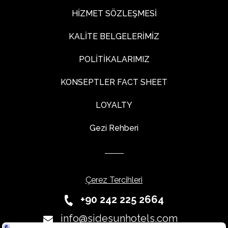
HİZMET SÖZLEŞMESİ
KALİTE BELGELERİMİZ
POLİTİKALARIMIZ
KONSEPTLER FACT SHEET
LOYALTY
Gezi Rehberi
Çerez Tercihleri
+90 242 225 2664
info@sidesunhotels.com