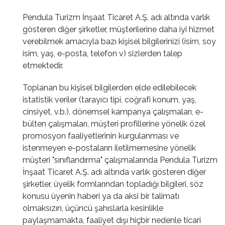
Pendula Turizm İnşaat Ticaret A.Ş. adı altında varlık
gösteren diğer şirketler, müşterilerine daha iyi hizmet
verebilmek amacıyla bazı kişisel bilgilerinizi (isim, soy
isim, yaş, e-posta, telefon v) sizlerden talep
etmektedir.
Toplanan bu kişisel bilgilerden elde edilebilecek
istatistik veriler (tarayıcı tipi, coğrafi konum, yaş,
cinsiyet, v.b.), dönemsel kampanya çalışmaları, e-
bülten çalışmaları, müşteri profillerine yönelik özel
promosyon faaliyetlerinin kurgulanması ve
istenmeyen e-postaların iletilmemesine yönelik
müşteri "sınıflandırma" çalışmalarında Pendula Turizm
İnşaat Ticaret A.Ş. adı altında varlık gösteren diğer
şirketler, üyelik formlarından topladığı bilgileri, söz
konusu üyenin haberi ya da aksi bir talimatı
olmaksızın, üçüncü şahıslarla kesinlikle
paylaşmamakta, faaliyet dışı hiçbir nedenle ticari