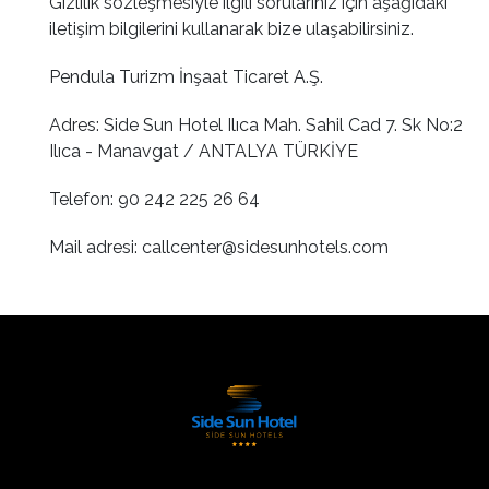
Gizlilik sözleşmesiyle ilgili sorularınız için aşağıdaki
iletişim bilgilerini kullanarak bize ulaşabilirsiniz.
Pendula Turizm İnşaat Ticaret A.Ş.
Adres: Side Sun Hotel Ilıca Mah. Sahil Cad 7. Sk No:2
Ilıca - Manavgat / ANTALYA TÜRKİYE
Telefon: 90 242 225 26 64
Mail adresi:
callcenter@sidesunhotels.com