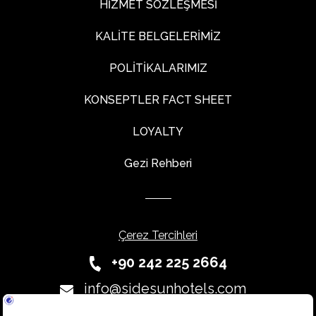
HİZMET SÖZLEŞMESİ
KALİTE BELGELERİMİZ
POLİTİKALARIMIZ
KONSEPTLER FACT SHEET
LOYALTY
Gezi Rehberi
Çerez Tercihleri
+90 242 225 2664
info@sidesunhotels.com