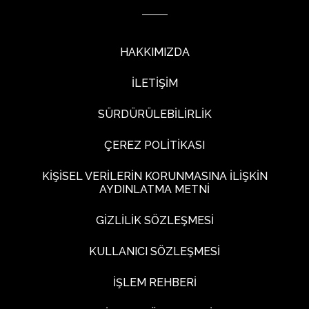
HAKKIMIZDA
İLETİŞİM
SÜRDÜRÜLEBİLİRLİK
ÇEREZ POLİTİKASI
KİŞİSEL VERİLERİN KORUNMASINA İLİŞKİN
AYDINLATMA METNİ
GİZLİLİK SÖZLEŞMESİ
KULLANICI SÖZLEŞMESİ
İŞLEM REHBERİ