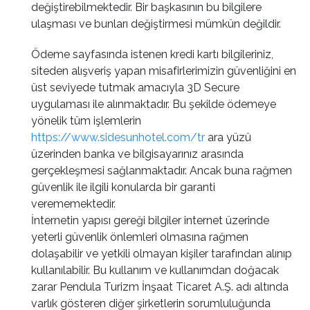
değiştirebilmektedir. Bir başkasının bu bilgilere
ulaşması ve bunları değiştirmesi mümkün değildir.
Ödeme sayfasında istenen kredi kartı bilgileriniz,
siteden alışveriş yapan misafirlerimizin güvenliğini en
üst seviyede tutmak amacıyla 3D Secure
uygulaması ile alınmaktadır. Bu şekilde ödemeye
yönelik tüm işlemlerin
https://www.sidesunhotel.com/tr
ara yüzü
üzerinden banka ve bilgisayarınız arasında
gerçekleşmesi sağlanmaktadır. Ancak buna rağmen
güvenlik ile ilgili konularda bir garanti
verememektedir.
İnternetin yapısı gereği bilgiler internet üzerinde
yeterli güvenlik önlemleri olmasına rağmen
dolaşabilir ve yetkili olmayan kişiler tarafından alınıp
kullanılabilir. Bu kullanım ve kullanımdan doğacak
zarar Pendula Turizm İnşaat Ticaret A.Ş. adı altında
varlık gösteren diğer şirketlerin sorumluluğunda