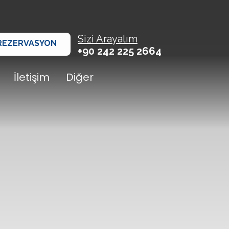
Sizi Arayalım
REZERVASYON
+90 242 225 2664
İletişim
Diğer