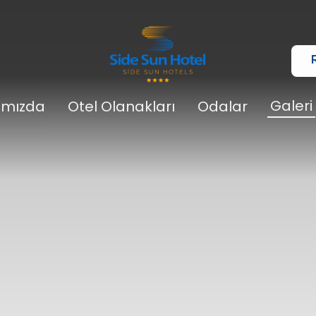
Galeri
ımızda
Otel Olanakları
Odalar