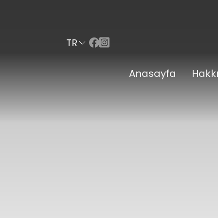
TR
Anasayfa
Hakk