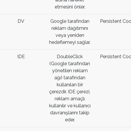
etmesini önler.
DV
Google tarafından
Persistent Coo
reklam dağıtımını
veya yeniden
hedeflemeyi sağlar.
IDE
DoubleClick
Persistent Coo
(Google tarafından
yönetilen reklam
ağı) tarafından
kullanılan bir
çerezdir. IDE çerezi,
reklam amaçlı
kullanılır ve kullanıcı
davranışlarını takip
eder.