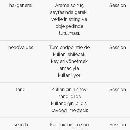
ha-general
Arama sonuç
Session
sayfasında gerekli
verilerin string ve
obje şeklinde
tutulması.
headValues
Tüm endpointlerde
Session
kullanılabilecek
keyleri yönetmek
amacıyla
kullanılıyor.
lang
Kullanıcının siteyi
Session
hangi dilde
kullandığını bilgisi
kaydedilmektedir.
search
Kullanıcının en son
Session