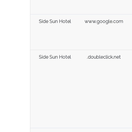
Side Sun Hotel
www.google.com
Side Sun Hotel
.doubleclick.net