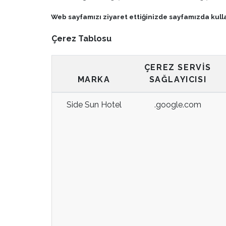
Web sayfamızı ziyaret ettiğinizde sayfamızda kulla
Çerez Tablosu
ÇEREZ SERVIS
MARKA
SAĞLAYICISI
Side Sun Hotel
.google.com