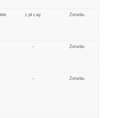
kie
1 yıl 1 ay
Zorunlu
-
Zorunlu
-
Zorunlu