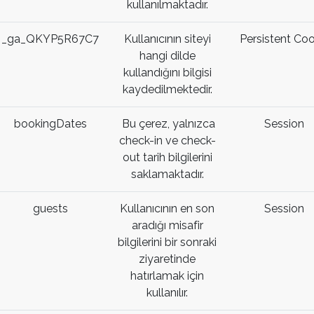
kullanılmaktadır.
_ga_QKYP5R67C7
Kullanıcının siteyi
Persistent Coo
hangi dilde
kullandığını bilgisi
kaydedilmektedir.
bookingDates
Bu çerez, yalnızca
Session
check-in ve check-
out tarih bilgilerini
saklamaktadır.
guests
Kullanıcının en son
Session
aradığı misafir
bilgilerini bir sonraki
ziyaretinde
hatırlamak için
kullanılır.