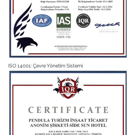
ISO 14001: Çevre Yönetim Sistemi