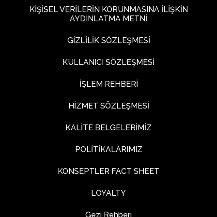
KİŞİSEL VERİLERİN KORUNMASINA İLİŞKİN
AYDINLATMA METNİ
GİZLİLİK SÖZLEŞMESİ
KULLANICI SÖZLEŞMESİ
İŞLEM REHBERİ
HİZMET SÖZLEŞMESİ
KALİTE BELGELERİMİZ
POLİTİKALARIMIZ
KONSEPTLER FACT SHEET
LOYALTY
Gezi Rehberi