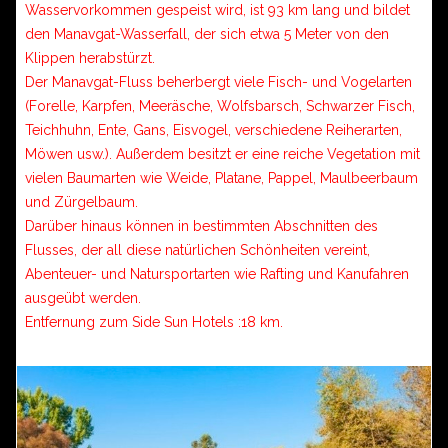
Wasservorkommen gespeist wird, ist 93 km lang und bildet
den Manavgat-Wasserfall, der sich etwa 5 Meter von den
Klippen herabstürzt.
Der Manavgat-Fluss beherbergt viele Fisch- und Vogelarten
(Forelle, Karpfen, Meeräsche, Wolfsbarsch, Schwarzer Fisch,
Teichhuhn, Ente, Gans, Eisvogel, verschiedene Reiherarten,
Möwen usw.). Außerdem besitzt er eine reiche Vegetation mit
vielen Baumarten wie Weide, Platane, Pappel, Maulbeerbaum
und Zürgelbaum.
Darüber hinaus können in bestimmten Abschnitten des
Flusses, der all diese natürlichen Schönheiten vereint,
Abenteuer- und Natursportarten wie Rafting und Kanufahren
ausgeübt werden.
Entfernung zum Side Sun Hotels :18 km.