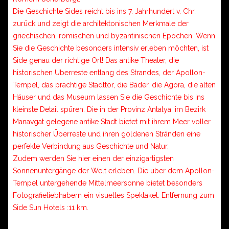
Die Geschichte Sides reicht bis ins 7. Jahrhundert v. Chr.
zurück und zeigt die architektonischen Merkmale der
griechischen, römischen und byzantinischen Epochen. Wenn
Sie die Geschichte besonders intensiv erleben möchten, ist
Side genau der richtige Ort! Das antike Theater, die
historischen Überreste entlang des Strandes, der Apollon-
Tempel, das prachtige Stadttor, die Bäder, die Agora, die alten
Häuser und das Museum lassen Sie die Geschichte bis ins
kleinste Detail spüren. Die in der Provinz Antalya, im Bezirk
Manavgat gelegene antike Stadt bietet mit ihrem Meer voller
historischer Überreste und ihren goldenen Stränden eine
perfekte Verbindung aus Geschichte und Natur.
Zudem werden Sie hier einen der einzigartigsten
Sonnenuntergänge der Welt erleben. Die über dem Apollon-
Tempel untergehende Mittelmeersonne bietet besonders
Fotografieliebhabern ein visuelles Spektakel. Entfernung zum
Side Sun Hotels :11 km.