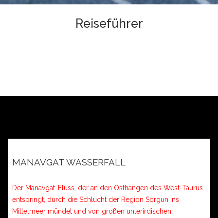
Reiseführer
MANAVGAT WASSERFALL
Der Manavgat-Fluss, der an den Osthangen des West-Taurus
entspringt, durch die Schlucht der Region Sorgun ins
Mittelmeer mündet und von großen unterirdischen