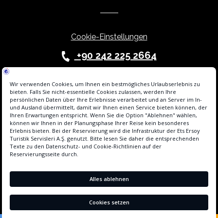
Cookie-Einstellungen
+90 242 225 2664
info@sidesunhotels.com
Hotel Agent ist im Ticaret Information System (ETBİS) von Etstur Elektronik
registriert. Der Online-Reservierungsinfrastrukturdienst dieser Einrichtung
wird vom Hotelagenten bereitgestellt.