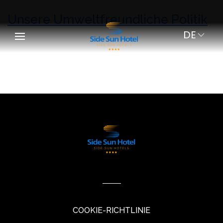
Unsere Umweltfreundliche Politik
DE
COOKIE-RICHTLINIE