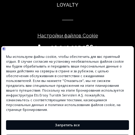
LOYALTY
Настройки файлов Cookie
+90 242 225 2664
info@sidesunhotels.com
Hotel Agent - это бренд Etstur, зарегистрированный в информационной
системе Etstur Elektronik Ticaret (ETBİS). Инфраструктура онлайн-
бронирования на этом объекте предоставляется агентом отеля.