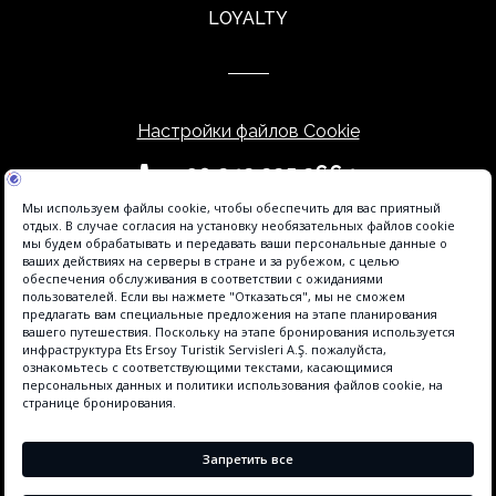
LOYALTY
Настройки файлов Cookie
+90 242 225 2664
info@sidesunhotels.com
Hotel Agent - это бренд Etstur, зарегистрированный в информационной
системе Etstur Elektronik Ticaret (ETBİS). Инфраструктура онлайн-
бронирования на этом объекте предоставляется агентом отеля.